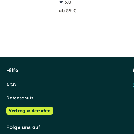
5,0
ab 59 €
Hilfe
AGB
Datenschutz
Vertrag widerrufen
Folge uns auf