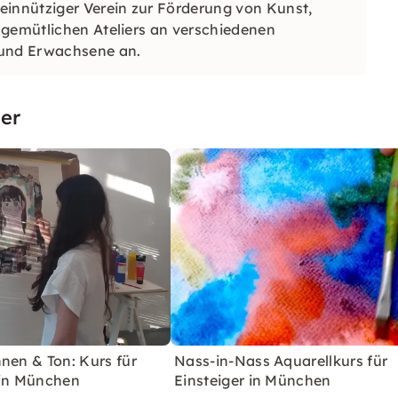
einnütziger Verein zur Förderung von Kunst,
 gemütlichen Ateliers an verschiedenen
 und Erwachsene an.
er
nen & Ton: Kurs für
Nass-in-Nass Aquarellkurs für
 in München
Einsteiger in München