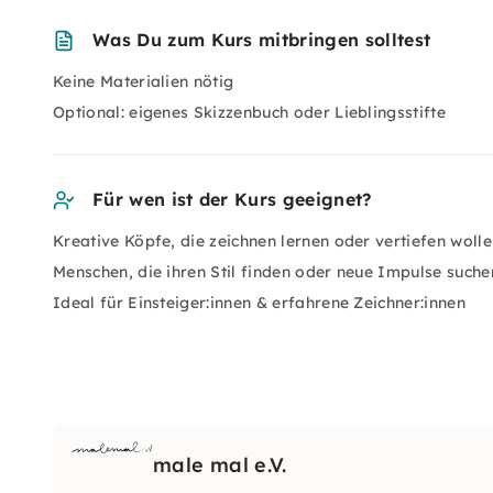
Was Du zum Kurs mitbringen solltest
Keine Materialien nötig
Optional: eigenes Skizzenbuch oder Lieblingsstifte
Für wen ist der Kurs geeignet?
Kreative Köpfe, die zeichnen lernen oder vertiefen woll
Menschen, die ihren Stil finden oder neue Impulse suche
Ideal für Einsteiger:innen & erfahrene Zeichner:innen
male mal e.V.