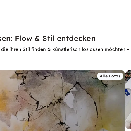
sen: Flow & Stil entdecken
 ihren Stil finden & künstlerisch loslassen möchten – mi
Alle Fotos