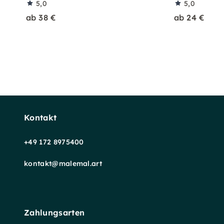
5,0
5,0
ab 38 €
ab 24 €
Kontakt
+49 172 8975400
kontakt@malemal.art
Zahlungsarten