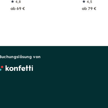
4,8
4,5
ab 69 €
ab 79 €
Buchungslösung von