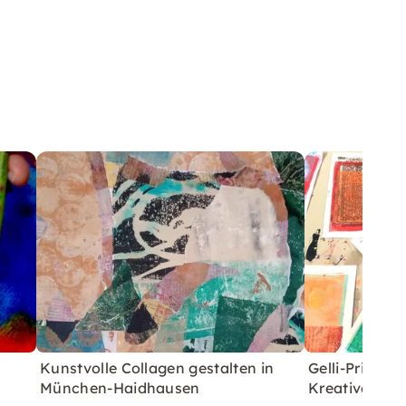
Kunstvolle Collagen gestalten in
Gelli-Print-
München-Haidhausen
Kreative Ausz