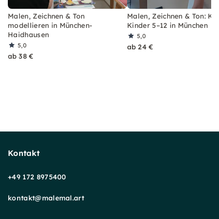
Malen, Zeichnen & Ton
Malen, Zeichnen & Ton: Kur
modellieren in München-
Kinder 5–12 in München
Haidhausen
5,0
5,0
ab 24 €
ab 38 €
Kontakt
+49 172 8975400
kontakt@malemal.art