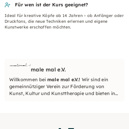
Für wen ist der Kurs geeignet?
Ideal für kreative Köpfe ab 14 Jahren – ob Anfänger oder
Druckfans, die neue Techniken erlernen und eigene
Kunstwerke erschaffen möchten.
male mal e.V.
Willkommen bei
male mal e.V.!
Wir sind ein
gemeinnütziger Verein zur Förderung von
Kunst, Kultur und Kunsttherapie und bieten in
unseren gemütlichen Ateliers an verschiedenen
Standorten Kunstkurse für Kinder, Jugendliche
und Erwachsene an.